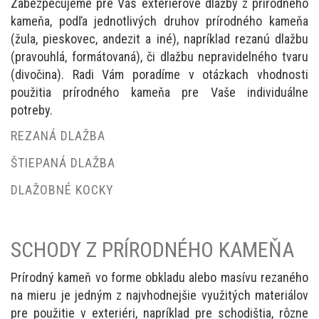
Zabezpečujeme pre Vás exteriérové dlažby z prírodného
kameňa, podľa jednotlivých druhov prírodného kameňa
(žula, pieskovec, andezit a iné), napríklad rezanú dlažbu
(pravouhlá, formátovaná), či dlažbu nepravidelného tvaru
(divočina). Radi Vám poradíme v otázkach vhodnosti
použitia prírodného kameňa pre Vaše individuálne
potreby.
REZANÁ DLAŽBA
ŠTIEPANÁ DLAŽBA
DLAŽOBNÉ KOCKY
SCHODY Z PRÍRODNÉHO KAMEŇA
Prírodný kameň vo forme obkladu alebo masívu rezaného
na mieru je jedným z najvhodnejšie využitých materiálov
pre použitie v exteriéri, napríklad pre schodištia, rôzne