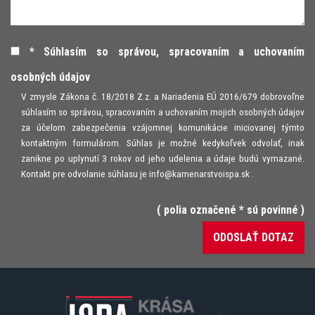
* Súhlasím so správou, spracovaním a uchovaním
osobných údajov
V zmysle Zákona č. 18/2018 Z.z. a Nariadenia EÚ 2016/679 dobrovoľne
súhlasím so správou, spracovaním a uchovaním mojich osobných údajov
za účelom zabezpečenia vzájomnej komunikácie iniciovanej týmto
kontaktným formulárom. Súhlas je možné kedykoľvek odvolať, inak
zanikne po uplynutí 3 rokov od jeho udelenia a údaje budú vymazané.
Kontakt pre odvolanie súhlasu je
info@kamenarstvoispa.sk
.
( polia označené * sú povinné )