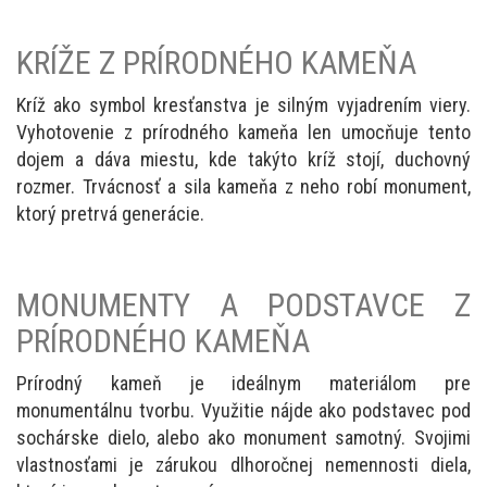
KRÍŽE Z PRÍRODNÉHO KAMEŇA
Kríž ako symbol kresťanstva je silným vyjadrením viery.
Vyhotovenie z prírodného kameňa len umocňuje tento
dojem a dáva miestu, kde takýto kríž stojí, duchovný
rozmer. Trvácnosť a sila kameňa z neho robí monument,
ktorý pretrvá generácie.
MONUMENTY A PODSTAVCE Z
PRÍRODNÉHO KAMEŇA
Prírodný kameň je ideálnym materiálom pre
monumentálnu tvorbu. Využitie nájde ako podstavec pod
sochárske dielo, alebo ako monument samotný. Svojimi
vlastnosťami je zárukou dlhoročnej nemennosti diela,