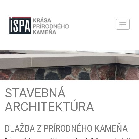
TOGGLE
NAVIGATI
STAVEBNÁ
ARCHITEKTÚRA
DLAŽBA Z PRÍRODNÉHO KAMEŇA