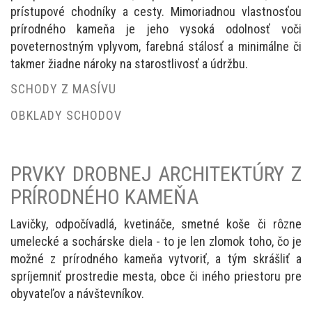
prístupové chodníky a cesty. Mimoriadnou vlastnosťou
prírodného kameňa je jeho vysoká odolnosť voči
poveternostným vplyvom, farebná stálosť a minimálne či
takmer žiadne nároky na starostlivosť a údržbu.
SCHODY Z MASÍVU
OBKLADY SCHODOV
PRVKY DROBNEJ ARCHITEKTÚRY Z
PRÍRODNÉHO KAMEŇA
Lavičky, odpočívadlá, kvetináče, smetné koše či rôzne
umelecké a sochárske diela - to je len zlomok toho, čo je
možné z prírodného kameňa vytvoriť, a tým skrášliť a
spríjemniť prostredie mesta, obce či iného priestoru pre
obyvateľov a návštevníkov.