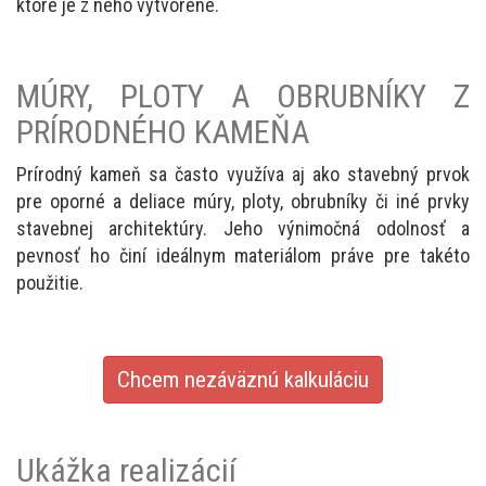
ktoré je z neho vytvorené.
MÚRY, PLOTY A OBRUBNÍKY Z
PRÍRODNÉHO KAMEŇA
Prírodný kameň sa často využíva aj ako stavebný prvok
pre oporné a deliace múry, ploty, obrubníky či iné prvky
stavebnej architektúry. Jeho výnimočná odolnosť a
pevnosť ho činí ideálnym materiálom práve pre takéto
použitie.
Chcem nezáväznú kalkuláciu
Ukážka realizácií