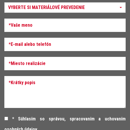
VYBERTE SI MATERIÁLOVÉ PREVEDENIE
* Súhlasím so správou, spracovaním a uchovaním
osobných údajov