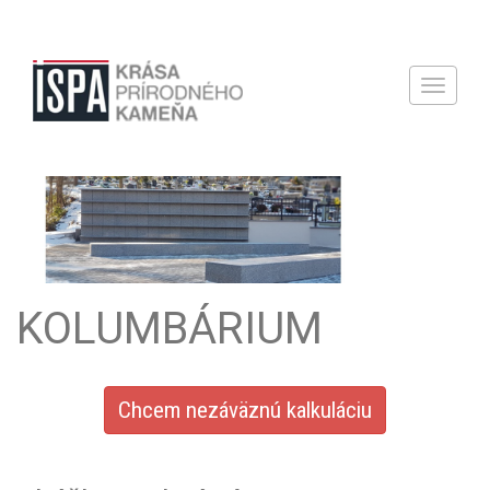
TOGGLE
NAVIGATI
KOLUMBÁRIUM
Chcem nezáväznú kalkuláciu