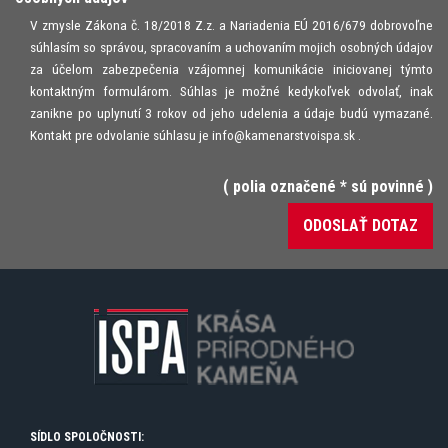
V zmysle Zákona č. 18/2018 Z.z. a Nariadenia EÚ 2016/679 dobrovoľne
súhlasím so správou, spracovaním a uchovaním mojich osobných údajov
za účelom zabezpečenia vzájomnej komunikácie iniciovanej týmto
kontaktným formulárom. Súhlas je možné kedykoľvek odvolať, inak
zanikne po uplynutí 3 rokov od jeho udelenia a údaje budú vymazané.
Kontakt pre odvolanie súhlasu je
info@kamenarstvoispa.sk
.
( polia označené * sú povinné )
SÍDLO SPOLOČNOSTI: